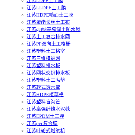
江苏LDPE土工膜
江苏LLDPE土工膜
江苏HDPE糙面土工膜
江苏聚酯长丝土工布
江苏gcl纳基膨润土防水毯
江苏土工复合排水网
江苏PP双向土工格栅
江苏塑料土工格室
江苏三维植被网
江苏塑料排水板
江苏网状交织排水板
江苏塑料土工席垫
江苏软式透水管
江苏HDPE植草格
江苏塑料盲沟管
江苏高强纤维水泥毯
江苏EPDM土工膜
江苏pvc复合膜
江苏叶轮式增氧机