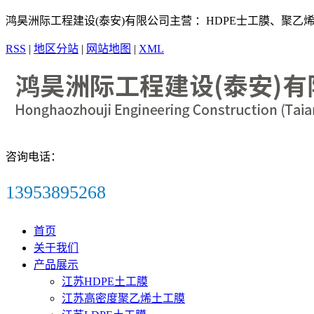
鸿昊洲际工程建设(泰安)有限公司主营 ：HDPE士工膜、聚
RSS
|
地区分站
|
网站地图
|
XML
咨询电话：
13953895268
首页
关于我们
产品展示
江苏HDPE土工膜
江苏高密度聚乙烯土工膜