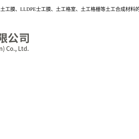
乙烯土工膜、LLDPE士工膜、土工格室、土工格栅等土工合成材料