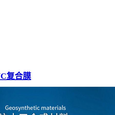
VC复合膜