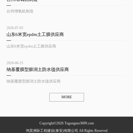
台州增氧机制造
2026-07-03
山东6米宽epdm土工膜供应商
山东6米宽epdm土工膜供应商
2026-06-25
纳基覆膜型膨润土防水毯供应商
纳基覆膜型膨润土防水毯供应商
MORE
Copyright©2026 Tugongmo3699.com
鸿昊洲际工程建设(泰安)有限公司 All Rights Reserved