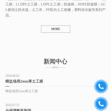
工膜，LLDPE土工膜，LDPE土工膜；防渗膜，HDPE防渗膜；GC
L膨润土防水毯，土工布，PP双向土工格栅，塑料排水板等系列产
品。
MORE
新闻中心
—— news ——
2026-08-03
晒盐场用2mm厚土工膜
晒盐场用2mm厚土工膜
2026-07-15
台州增氧机制造