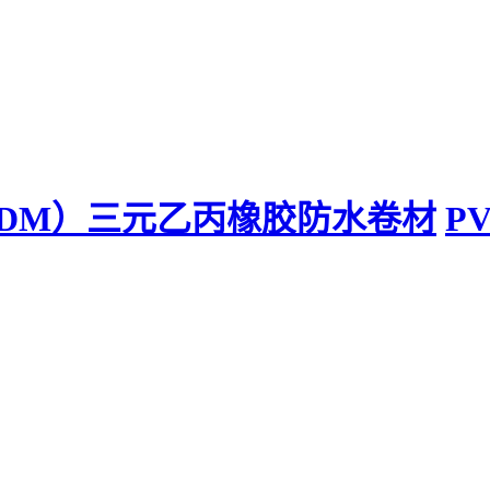
PDM）三元乙丙橡胶防水卷材
P