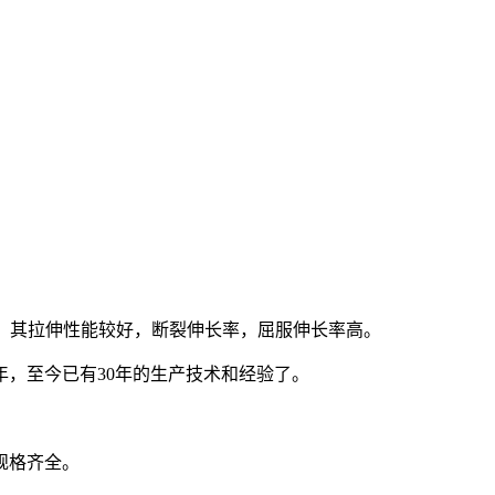
，其拉伸性能较好，断裂伸长率，屈服伸长率高。
年，至今已有30年的生产技术和经验了。
规格齐全。