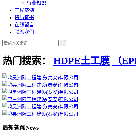
行业知识
工程案例
资质证书
在线留言
联系我们
热门搜索：
HDPE土工膜
（E
最新新闻
News