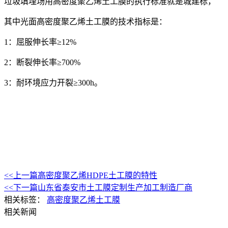
垃圾填埋场用高密度聚乙烯土工膜的执行标准就是城建标，
其中光面高密度聚乙烯土工膜的技术指标是：
1：屈服伸长率≥12%
2：断裂伸长率≥700%
3：耐环境应力开裂≥300h。
<<上一篇
高密度聚乙烯HDPE土工膜的特性
<<下一篇
山东省泰安市土工膜定制生产加工制造厂商
相关标签：
高密度聚乙烯土工膜
相关新闻