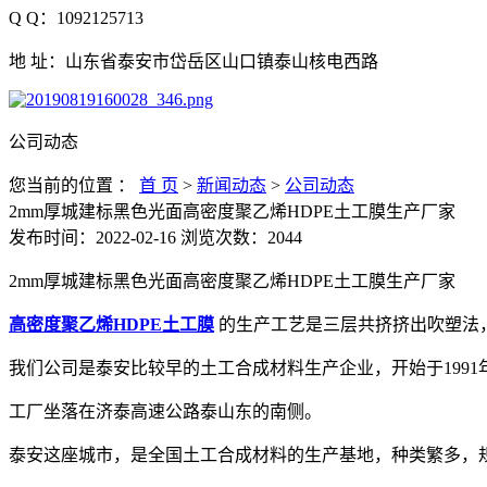
Q Q：1092125713
地 址：山东省泰安市岱岳区山口镇泰山核电西路
公司动态
您当前的位置 ：
首 页
>
新闻动态
>
公司动态
2mm厚城建标黑色光面高密度聚乙烯HDPE土工膜生产厂家
发布时间：2022-02-16
浏览次数：2044
2mm厚城建标黑色光面高密度聚乙烯HDPE土工膜生产厂家
高密度聚乙烯HDPE土工膜
的生产工艺是三层共挤挤出吹塑法
我们公司是泰安比较早的土工合成材料生产企业，开始于1991
工厂坐落在济泰高速公路泰山东的南侧。
泰安这座城市，是全国土工合成材料的生产基地，种类繁多，