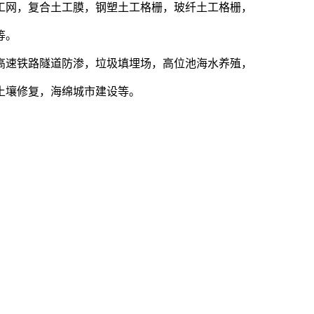
工网，复合土工膜，钢塑土工格栅，玻纤土工格栅，
等。
高速铁路隧道防渗，垃圾填埋场，高位池海水养殖，
土壤修复，海绵城市建设等。