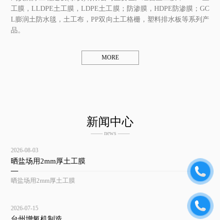
工膜，LLDPE土工膜，LDPE土工膜；防渗膜，HDPE防渗膜；GC
L膨润土防水毯，土工布，PP双向土工格栅，塑料排水板等系列产
品。
MORE
新闻中心
—— news ——
2026-08-03
晒盐场用2mm厚土工膜
晒盐场用2mm厚土工膜
2026-07-15
台州增氧机制造