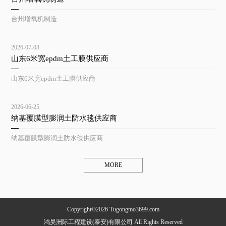
台州增氧机制造
2026-07-03
山东6米宽epdm土工膜供应商
山东6米宽epdm土工膜供应商
2026-06-25
纳基覆膜型膨润土防水毯供应商
纳基覆膜型膨润土防水毯供应商
MORE
Copyright©2026 Tugongmo3699.com
鸿昊洲际工程建设(泰安)有限公司 All Rights Reserved